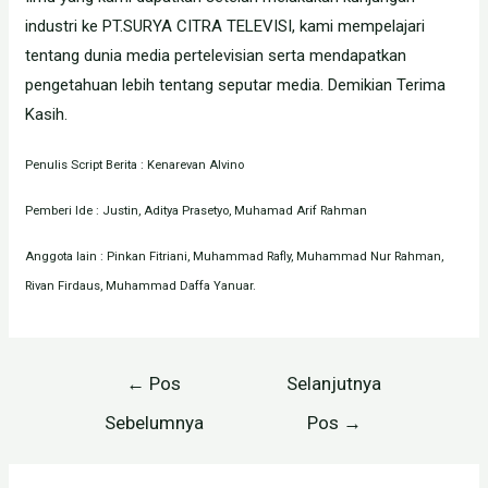
industri ke PT.SURYA CITRA TELEVISI, kami mempelajari
tentang dunia media pertelevisian serta mendapatkan
pengetahuan lebih tentang seputar media. Demikian Terima
Kasih.
Penulis Script Berita : Kenarevan Alvino
Pemberi Ide : Justin, Aditya Prasetyo, Muhamad Arif Rahman
Anggota lain : Pinkan Fitriani, Muhammad Rafly, Muhammad Nur Rahman,
Rivan Firdaus, Muhammad Daffa Yanuar.
Navigasi
←
Pos
Selanjutnya
pos
Sebelumnya
Pos
→