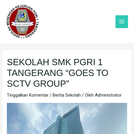
Lewati
ke
konten
Main
Menu
SEKOLAH SMK PGRI 1
TANGERANG “GOES TO
SCTV GROUP”
Tinggalkan Komentar
/
Berita Sekolah
/ Oleh
Administrator