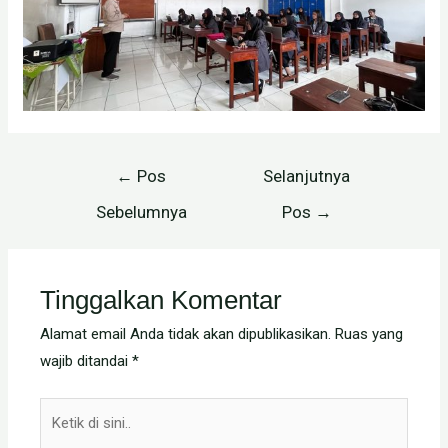
Navigasi
←
Pos
Selanjutnya
pos
Sebelumnya
Pos
→
Tinggalkan Komentar
Alamat email Anda tidak akan dipublikasikan.
Ruas yang
wajib ditandai
*
Ketik
di