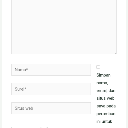
sini..
Nama*
Simpan
nama,
Surel*
email, dan
situs web
Situs
saya pada
web
peramban
ini untuk