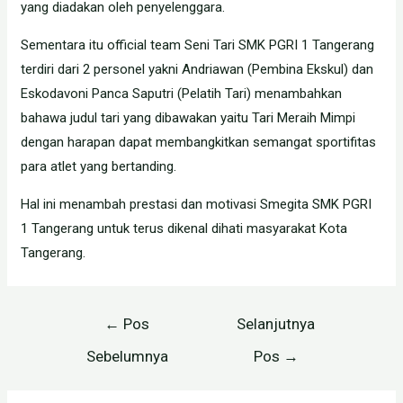
yang diadakan oleh penyelenggara.
Sementara itu official team Seni Tari SMK PGRI 1 Tangerang
terdiri dari 2 personel yakni Andriawan (Pembina Ekskul) dan
Eskodavoni Panca Saputri (Pelatih Tari) menambahkan
bahawa judul tari yang dibawakan yaitu Tari Meraih Mimpi
dengan harapan dapat membangkitkan semangat sportifitas
para atlet yang bertanding.
Hal ini menambah prestasi dan motivasi Smegita SMK PGRI
1 Tangerang untuk terus dikenal dihati masyarakat Kota
Tangerang.
Navigasi
←
Pos
Selanjutnya
pos
Sebelumnya
Pos
→