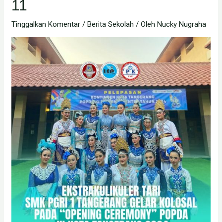
11
Tinggalkan Komentar
/
Berita Sekolah
/ Oleh
Nucky Nugraha